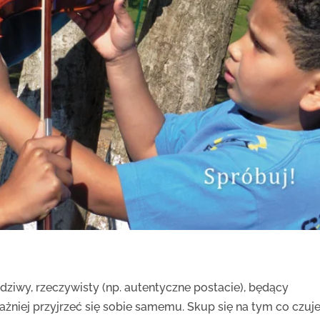
dziwy, rzeczywisty (np. autentyczne postacie), będący
żniej przyjrzeć się sobie samemu. Skup się na tym co czuje