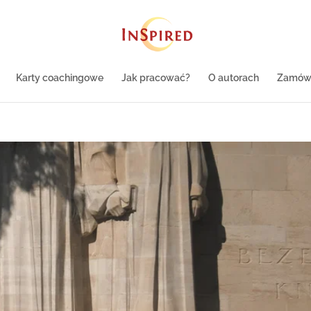
Karty coachingowe
Jak pracować?
O autorach
Zamów 