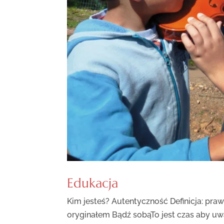
Edukacja
Kim jesteś? Autentyczność Definicja: praw
oryginałem Bądź sobąTo jest czas aby uwa