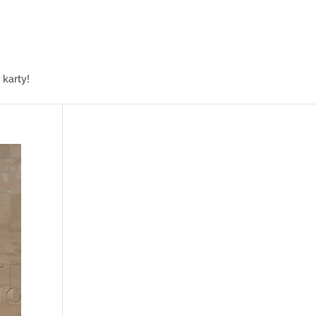
karty!