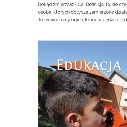
Dokąd zmierzasz? Cel Definicja: to, do cze
osoba, których dotyczą zamierzone działa
To wewnętrzny ogień, który napędza cię do 