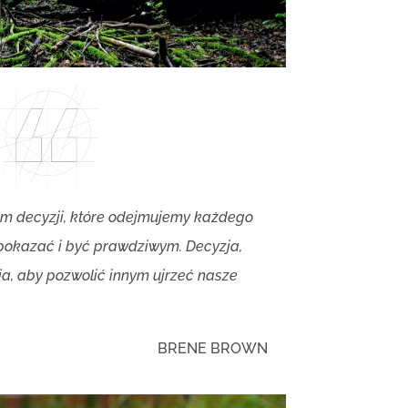
em decyzji, które odejmujemy każdego
ę pokazać i być prawdziwym. Decyzja,
a, aby pozwolić innym ujrzeć nasze
BRENE BROWN