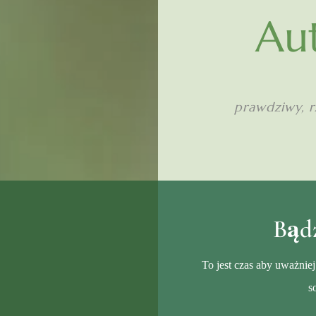
Au
prawdziwy, r
Bąd
To jest czas aby uważniej
s