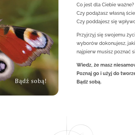
Co jest dla Ciebie ważne?
Czy podążasz własną ści
Czy poddajesz się wpływ
Przyjrzyj się swojemu życi
wyborów dokonujesz, jaki
najpierw musisz poznać si
Wiedz, że masz niesamow
Poznaj go i użyj do tworz
Bądź sobą.