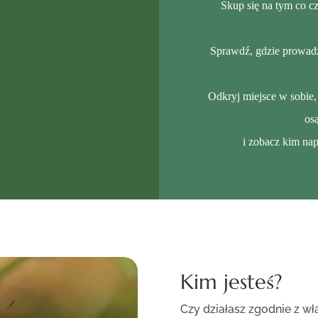
Skup się na tym co cz
Sprawdź, gdzie prowad
Odkryj miejsce w sobie,
os
i zobacz kim nap
Kim jesteś?
Czy działasz zgodnie z w