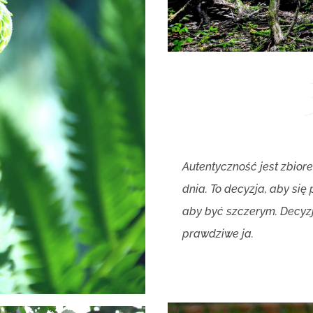
Autentyczność jest zbior
dnia. To decyzja, aby si
aby być szczerym. Decyzj
prawdziwe ja.