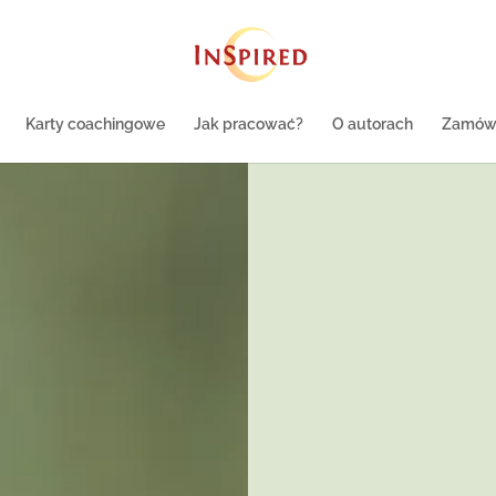
Karty coachingowe
Jak pracować?
O autorach
Zamów 