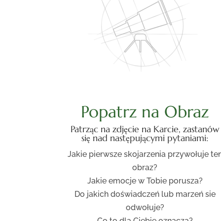
Popatrz na Obraz
Patrząc na zdjęcie na Karcie, zastanów
się nad następującymi pytaniami:
Jakie pierwsze skojarzenia przywołuje te
obraz?
Jakie emocje w Tobie porusza?
Do jakich doświadczeń lub marzeń sie
odwołuje?
Co to dla Ciebie oznacza?