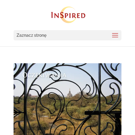
Zaznacz stronę