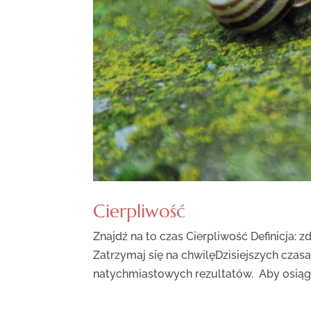
Cierpliwość
Znajdź na to czas Cierpliwość Definicja:
Zatrzymaj się na chwilęDzisiejszych czas
natychmiastowych rezultatów. Aby osiągną