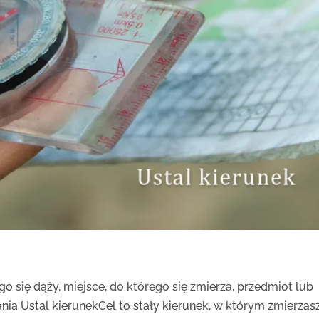
go się dąży, miejsce, do którego się zmierza, przedmiot lub
nia Ustal kierunekCel to stały kierunek, w którym zmierzasz