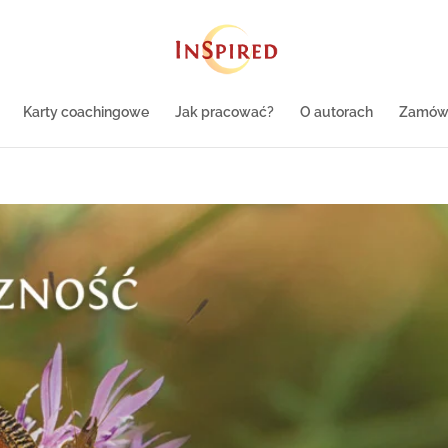
Karty coachingowe
Jak pracować?
O autorach
Zamów 