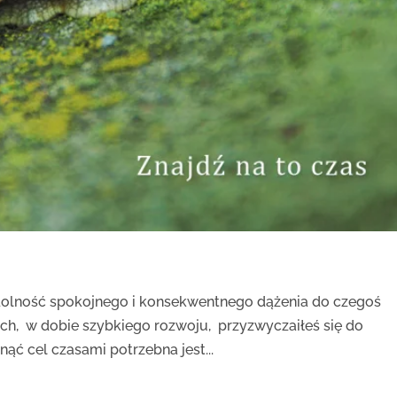
 zdolność spokojnego i konsekwentnego dążenia do czegoś
ach, w dobie szybkiego rozwoju, przyzwyczaiłeś się do
ć cel czasami potrzebna jest...