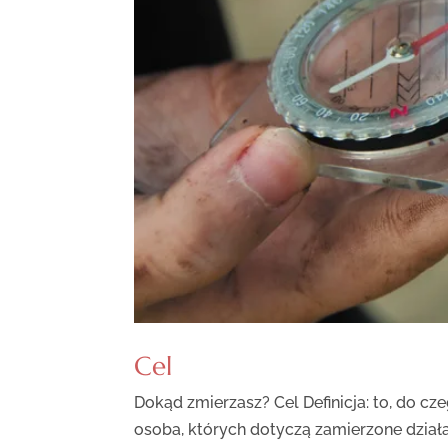
Cel
Dokąd zmierzasz? Cel Definicja: to, do cze
osoba, których dotyczą zamierzone działa