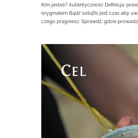
Kim jesteś? Autentyczność Definicja: praw
oryginałem Bądź sobąTo jest czas aby uwa
czego pragniesz. Sprawdź, gdzie prowadzą