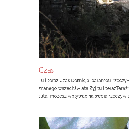
Czas
Tu i teraz Czas Definicja: parametr rzec
znanego wszechświata Żyj tu i terazTeraź
tutaj możesz wpływać na swoją rzeczywist