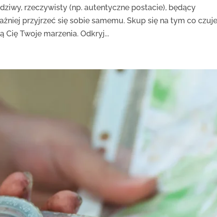
dziwy, rzeczywisty (np. autentyczne postacie), będący
żniej przyjrzeć się sobie samemu. Skup się na tym co czuje
 Cię Twoje marzenia. Odkryj...